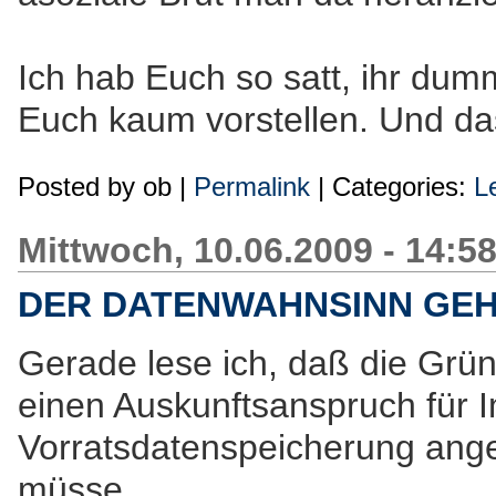
Ich hab Euch so satt, ihr dumm
Euch kaum vorstellen. Und d
Posted by
ob
|
Permalink
| Categories:
L
Mittwoch, 10.06.2009 - 14:5
DER DATENWAHNSINN GEHT
Gerade lese ich, daß die Grün
einen Auskunftsanspruch für 
Vorratsdatenspeicherung ang
müsse.