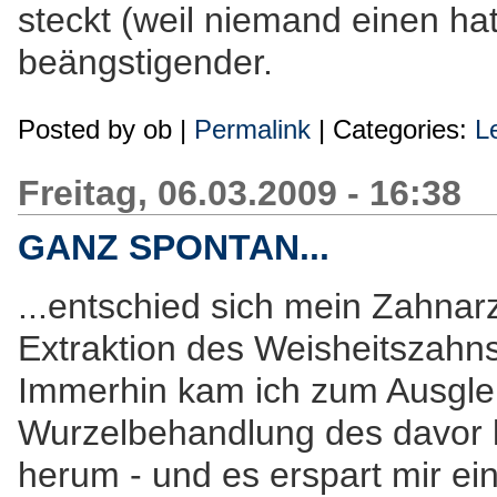
steckt (weil niemand einen hat
beängstigender.
Posted by
ob
|
Permalink
| Categories:
L
Freitag, 06.03.2009 - 16:38
GANZ SPONTAN...
...entschied sich mein Zahnarz
Extraktion des Weisheitszahn
Immerhin kam ich zum Ausgle
Wurzelbehandlung des davor
herum - und es erspart mir ei