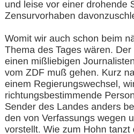
und leise vor einer drohende 
Zensurvorhaben davonzuschle
Womit wir auch schon beim n
Thema des Tages wären. Der H
einen mißliebigen Journaliste
vom ZDF muß gehen. Kurz nac
einem Regierungswechsel, wir
richtungsbestimmende Persona
Sender des Landes anders bes
den von Verfassungs wegen 
vorstellt. Wie zum Hohn tanzt d