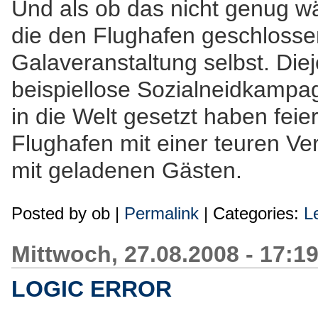
Und als ob das nicht genug wär
die den Flughafen geschlosse
Galaveranstaltung selbst. Diej
beispiellose Sozialneidkamp
in die Welt gesetzt haben feie
Flughafen mit einer teuren Ver
mit geladenen Gästen.
Posted by
ob
|
Permalink
| Categories:
L
Mittwoch, 27.08.2008 - 17:1
LOGIC ERROR