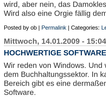
wird, aber nein, das Damokles
Wird also eine Orgie fällig de
Posted by
ob
|
Permalink
| Categories:
L
Mittwoch, 14.01.2009 - 15:0
HOCHWERTIGE SOFTWAR
Wir reden von Windows. Und w
dem Buchhaltungssektor. In 
Bereich gibt es eine dermaße
Software.