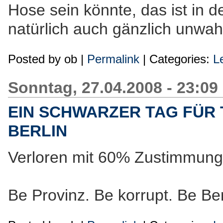
Hose sein könnte, das ist in 
natürlich auch gänzlich unwah
Posted by
ob
|
Permalink
| Categories:
L
Sonntag, 27.04.2008 - 23:09
EIN SCHWARZER TAG FÜR
BERLIN
Verloren mit 60% Zustimmung
Be Provinz. Be korrupt. Be Ber