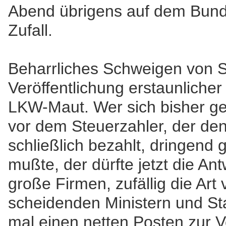
Abend übrigens auf dem Bund
Zufall.
Beharrliches Schweigen von S
Veröffentlichung erstaunliche
LKW-Maut. Wer sich bisher ge
vor dem Steuerzahler, der de
schließlich bezahlt, dringen
mußte, der dürfte jetzt die An
große Firmen, zufällig die Art
scheidenden Ministern und St
mal einen netten Posten zur V