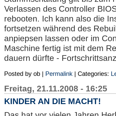
Verlassen des Controller BIO
rebooten. Ich kann also die In
fortsetzen während des Rebui
anpiepsen lassen oder im Cont
Maschine fertig ist mit dem Re
dauern dürfte - Fortschrittsan
Posted by
ob
|
Permalink
| Categories:
L
Freitag, 21.11.2008 - 16:25
KINDER AN DIE MACHT!
Das hat vor vielen Jahren Her