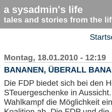
a sysadmin's life
tales and stories from the l
Starts
Montag, 18.01.2010 - 12:19
BANANEN, ÜBERALL BAN
Die FDP biedet sich bei den Ho
STeuergeschenke in Aussicht. 
Wahlkampf die Möglichkeit e
Koalition ab. Die FDP und d