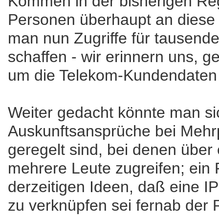
Kommen in der bisherigen Re
Personen überhaupt an diese
man nun Zugriffe für tausende
schaffen - wir erinnern uns, g
um die Telekom-Kundendaten
Weiter gedacht könnte man sic
Auskunftsansprüche bei Mehr
geregelt sind, bei denen über
mehrere Leute zugreifen; ein F
derzeitigen Ideen, daß eine I
zu verknüpfen sei fernab der R