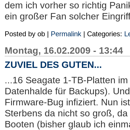
dem ich vorher so richtig Pani
ein großer Fan solcher Eingrif
Posted by
ob
|
Permalink
| Categories:
L
Montag, 16.02.2009 - 13:44
ZUVIEL DES GUTEN...
...16 Seagate 1-TB-Platten im
Datenhalde für Backups). Und 
Firmware-Bug infiziert. Nun i
Sterbens da nicht so groß, da
Booten (bisher glaub ich einmal