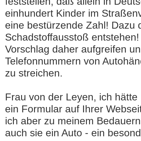
feststellen, daß allein in Deu
einhundert Kinder im Straßenv
eine bestürzende Zahl! Dazu d
Schadstoffausstoß entstehen!
Vorschlag daher aufgreifen un
Telefonnummern von Autohänd
zu streichen.
Frau von der Leyen, ich hätte
ein Formular auf Ihrer Websei
ich aber zu meinem Bedauern 
auch sie ein Auto - ein beson