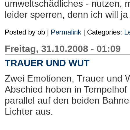
umweltschädliches - nutzen, 
leider sperren, denn ich will j
Posted by
ob
|
Permalink
| Categories:
L
Freitag, 31.10.2008 - 01:09
TRAUER UND WUT
Zwei Emotionen, Trauer und 
Abschied hoben in Tempelhof
parallel auf den beiden Bahn
Lichter aus.