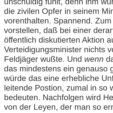
unschuldig fühlt, denn ihm wur
die zivilen Opfer in seinem Mi
vorenthalten. Spannend. Zum 
vorstellen, daß bei einer derar
öffentlich diskutierten Aktion
Verteidigungsminister nichts 
Feldjäger wußte. Und
wenn
da
das mindestens ein genauso 
würde das eine erhebliche Unf
leitende Postion, zumal in so 
bedeuten. Nachfolgen wird He
von der Leyen, der man so ermö