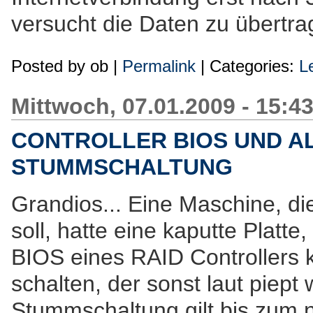
versucht die Daten zu übertra
Posted by
ob
|
Permalink
| Categories:
L
Mittwoch, 07.01.2009 - 15:4
CONTROLLER BIOS UND A
STUMMSCHALTUNG
Grandios... Eine Maschine, d
soll, hatte eine kaputte Platte
BIOS eines RAID Controllers 
schalten, der sonst laut piept
Stummschaltung gilt bis zum