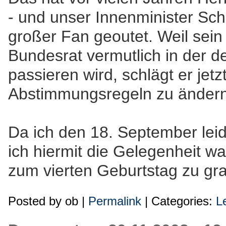
- und unser Innenminister Sch
großer Fan geoutet. Weil sei
Bundesrat vermutlich in der d
passieren wird, schlägt er jetzt
Abstimmungsregeln zu ändern
Da ich den 18. September lei
ich hiermit die Gelegenheit w
zum vierten Geburtstag zu gra
Posted by
ob
|
Permalink
| Categories:
L