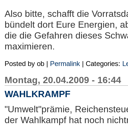
Also bitte, schafft die Vorrat
bündelt dort Eure Energien, a
die die Gefahren dieses Schw
maximieren.
Posted by
ob
|
Permalink
| Categories:
L
Montag, 20.04.2009 - 16:44
WAHLKRAMPF
"Umwelt"prämie, Reichensteuer
der Wahlkampf hat noch nicht