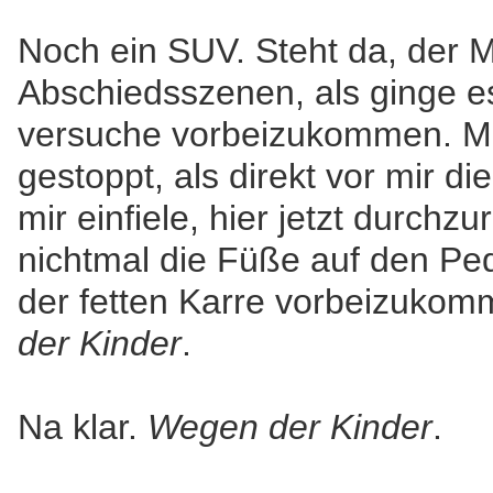
Noch ein SUV. Steht da, der M
Abschiedsszenen, als ginge es
versuche vorbeizukommen. Me
gestoppt, als direkt vor mir d
mir einfiele, hier jetzt durchz
nichtmal die Füße auf den Pe
der fetten Karre vorbeizukom
der Kinder
.
Na klar.
Wegen der Kinder
.