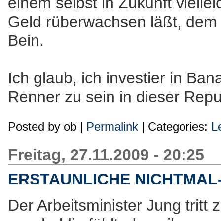
einem selbst in Zukunft vielle
Geld rüberwachsen läßt, dem p
Bein.
Ich glaub, ich investier in Ba
Renner zu sein in dieser Repu
Posted by
ob
|
Permalink
| Categories:
L
Freitag, 27.11.2009 - 20:25
ERSTAUNLICHE NICHTMAL-
Der Arbeitsminister Jung tritt 