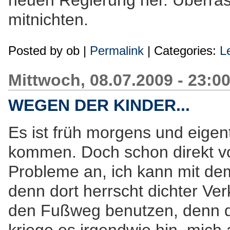
neuen Regierung her. Überrasc
mitnichten.
Posted by
ob
|
Permalink
| Categories:
L
Mittwoch, 08.07.2009 - 23:0
WEGEN DER KINDER...
Es ist früh morgens und eigentl
kommen. Doch schon direkt vo
Probleme an, ich kann mit dem
denn dort herrscht dichter Ver
den Fußweg benutzen, denn der