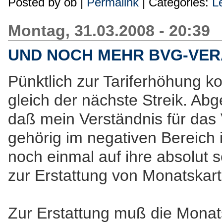
Posted by
ob
|
Permalink
| Categories:
L
Montag, 31.03.2008 - 20:39
UND NOCH MEHR BVG-VER
Pünktlich zur Tariferhöhung 
gleich der nächste Streik. Ab
daß mein Verständnis für das 
gehörig im negativen Bereich 
noch einmal auf ihre absolut
zur Erstattung von Monatskart
Zur Erstattung muß die Monats