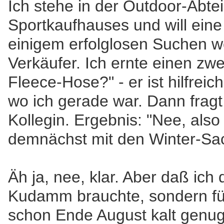
Ich stehe in der Outdoor-Abte
Sportkaufhauses und will ein
einigem erfolglosen Suchen w
Verkäufer. Ich ernte einen zwe
Fleece-Hose?" - er ist hilfreic
wo ich gerade war. Dann fragt
Kollegin. Ergebnis: "Nee, also
demnächst mit den Winter-Sac
Äh ja, nee, klar. Aber daß ich d
Kudamm brauchte, sondern fü
schon Ende August kalt genug 