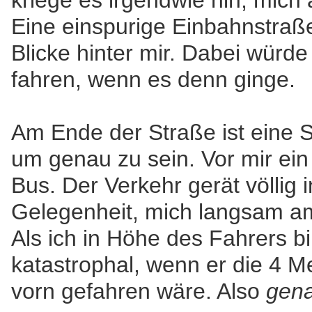
kriege es irgendwie hin, mich 
Eine einspurige Einbahnstraß
Blicke hinter mir. Dabei würde
fahren, wenn es denn ginge.
Am Ende der Straße ist eine 
um genau zu sein. Vor mir ein
Bus. Der Verkehr gerät völlig 
Gelegenheit, mich langsam a
Als ich in Höhe des Fahrers bi
katastrophal, wenn er die 4 Me
vorn gefahren wäre. Also
gena